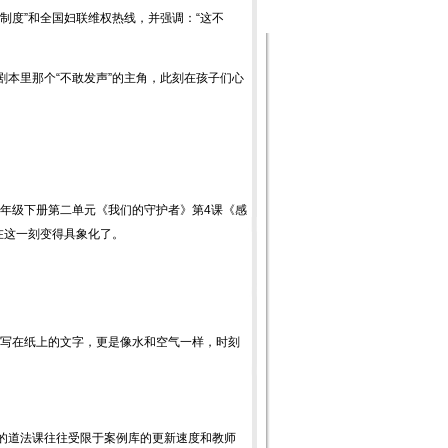
制度”和全国妇联维权热线，并强调：“这不
剧本里那个“不敢发声”的主角，此刻在孩子们心
年级下册第二单元《我们的守护者》第4课《感
在这一刻变得具象化了。
写在纸上的文字，更是像水和空气一样，时刻
传统的道法课往往受限于案例库的更新速度和教师