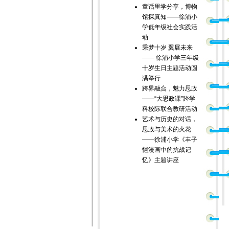
童话里学分享，博物
馆探真知——徐浦小
学低年级社会实践活
动
乘梦十岁 翼展未来
—— 徐浦小学三年级
十岁生日主题活动圆
满举行
跨界融合，魅力思政
——“大思政课”跨学
科校际联合教研活动
艺术与历史的对话，
思政与美术的火花
——徐浦小学《丰子
恺漫画中的抗战记
忆》主题讲座