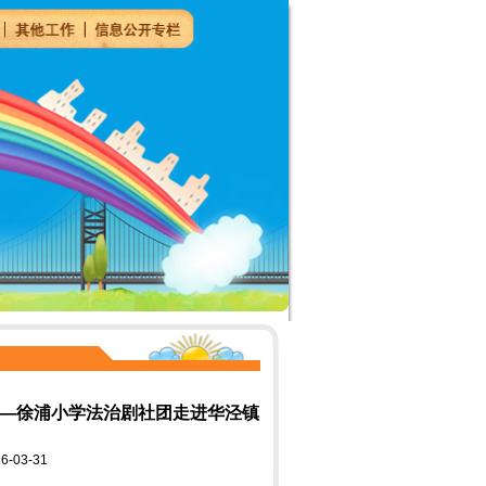
”——徐浦小学法治剧社团走进华泾镇
03-31