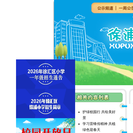
护绿校园行 共绘美好
景
学习雷锋传精神 共植
绿色迎春天