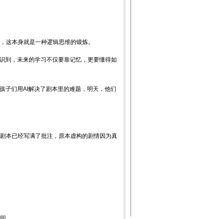
，这本身就是一种逻辑思维的锻炼。
意识到，未来的学习不仅要靠记忆，更要懂得如
，孩子们用AI解决了剧本里的难题，明天，他们
剧本已经写满了批注，原本虚构的剧情因为真
中间。