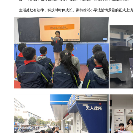
生活处处有法律，科技时时伴成长。期待徐浦小学法治情景剧的正式上演，