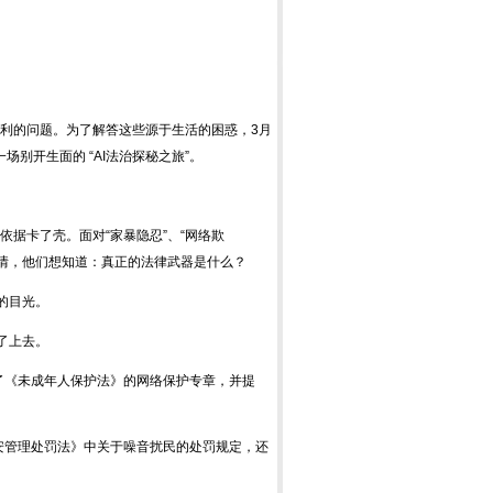
利的问题。为了解答这些源于生活的困惑，3月
场别开生面的 “AI法治探秘之旅”。
据卡了壳。面对“家暴隐忍”、“网络欺
剧情，他们想知道：真正的法律武器是什么？
的目光。
了上去。
出了《未成年人保护法》的网络保护专章，并提
治安管理处罚法》中关于噪音扰民的处罚规定，还