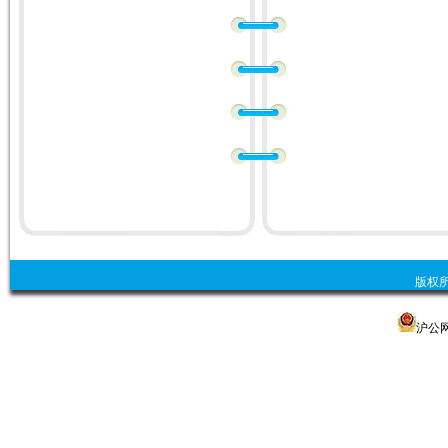
版权
沪公网