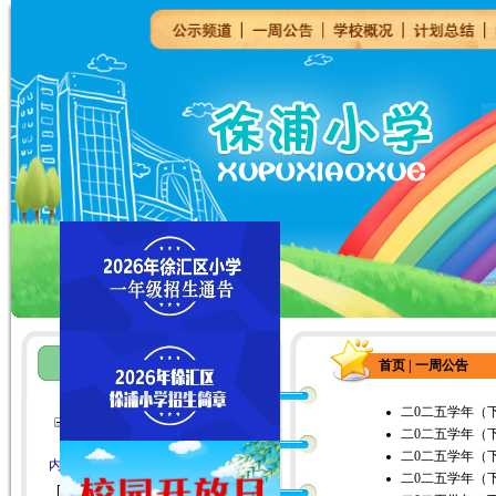
首页
| 一周公告
二0二五学年（
一周公告
二0二五学年（
二0二五学年（
内容搜索：
二0二五学年（